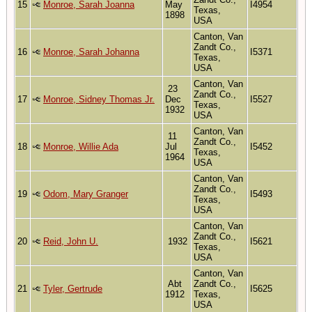
15
Monroe, Sarah Joanna
May
I4954
Texas,
1898
USA
Canton, Van
Zandt Co.,
16
Monroe, Sarah Johanna
I5371
Texas,
USA
Canton, Van
23
Zandt Co.,
17
Monroe, Sidney Thomas Jr.
Dec
I5527
Texas,
1932
USA
Canton, Van
11
Zandt Co.,
18
Monroe, Willie Ada
Jul
I5452
Texas,
1964
USA
Canton, Van
Zandt Co.,
19
Odom, Mary Granger
I5493
Texas,
USA
Canton, Van
Zandt Co.,
20
Reid, John U.
1932
I5621
Texas,
USA
Canton, Van
Abt
Zandt Co.,
21
Tyler, Gertrude
I5625
1912
Texas,
USA